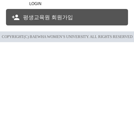
LOGIN
평생교육원 회원가입
COPYRIGHT(C) BAEWHA WOMEN’S UNIVERSITY. ALL RIGHTS RESERVED